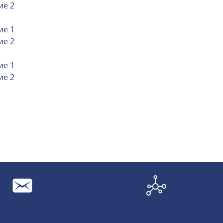
ие 2
ие 1
ие 2
ие 1
ие 2