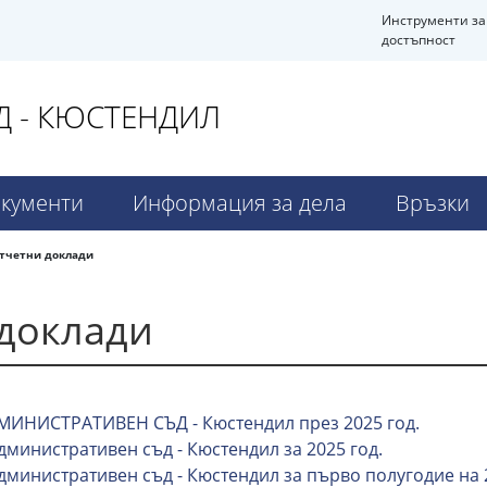
Инструменти за
достъпност
Д - КЮСТЕНДИЛ
кументи
Информация за дела
Връзки
тчетни доклади
доклади
МИНИСТРАТИВЕН СЪД - Кюстендил през 2025 год.
дминистративен съд - Кюстендил за 2025 год.
Административен съд - Кюстендил за първо полугодие на 