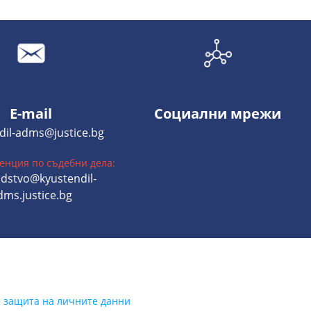
E-mail
Социални мрежи
dil-adms@justice.bg
енция по съдебни дела:
dstvo@kyustendil-
dms.justice.bg
а защита на личните данни