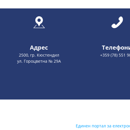
Адрес
Телефон
2500, гр. Кюстендил
+359 (78) 551 9
ул. Гороцветна № 29А
Единен портал за електро