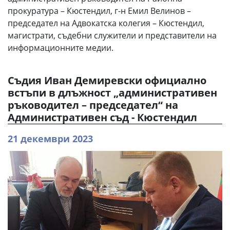
прокуратура – Кюстендил, г-н Емил Велинов –
председател на Адвокатска колегия – Кюстендил,
магистрати, съдебни служители и представители на
информационните медии.
Съдия Иван Демиревски официално
встъпи в длъжност „административен
ръководител – председател“ на
Административен съд - Кюстендил
21 декември 2023