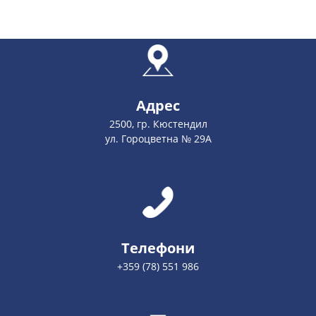
Адрес
2500, гр. Кюстендил
ул. Гороцветна № 29А
Телефони
+359 (78) 551 986