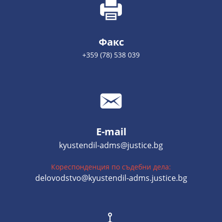
Факс
+359 (78) 538 039
E-mail
kyustendil-adms@justice.bg
Кореспонденция по съдебни дела:
delovodstvo@kyustendil-adms.justice.bg