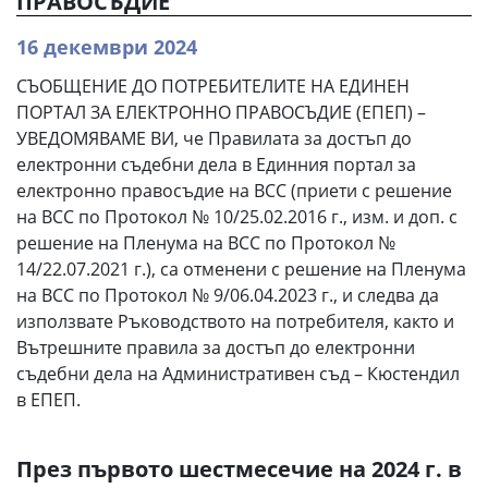
ПРАВОСЪДИЕ
16 декември 2024
СЪОБЩЕНИЕ ДО ПОТРЕБИТЕЛИТЕ НА ЕДИНЕН
ПОРТАЛ ЗА ЕЛЕКТРОННО ПРАВОСЪДИЕ (ЕПЕП) –
УВЕДОМЯВАМЕ ВИ, че Правилата за достъп до
електронни съдебни дела в Единния портал за
електронно правосъдие на ВСС (приети с решение
на ВСС по Протокол № 10/25.02.2016 г., изм. и доп. с
решение на Пленума на ВСС по Протокол №
14/22.07.2021 г.), са отменени с решение на Пленума
на ВСС по Протокол № 9/06.04.2023 г., и следва да
използвате Ръководството на потребителя, както и
Вътрешните правила за достъп до електронни
съдебни дела на Административен съд – Кюстендил
в ЕПЕП.
През първото шестмесечие на 2024 г. в