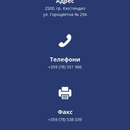
Адрес
2500, гр. Кюстендил
ул. Гороцветна № 29А
Телефони
+359 (78) 551 986
Факс
+359 (78) 538 039