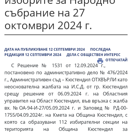
събрание на 27
октомври 2024 г.
ДАТА НА ПУБЛИКУВАНЕ 12 СЕПТЕМВРИ 2024
ПОСЛЕДНА
РЕДАКЦИЯ 12 СЕПТЕМВРИ 2024
ДЕЛА С ОБЩЕСТВЕН ИНТЕРЕС
ОТПЕЧАТАЙ
С Решение № 1531 от 12.09.2024 г.,
постановено по административно дело № 476/2024
г., Административен съд – Кюстендил ОТХВЪРЛИ като
неоснователна жалбата на И.С.Д. от гр. Кюстендил
срещу решение от 06.09.2024 г. на Областния
управител на Област Кюстендил, във връзка с жалба
вх. №ОА-94-И-27/05.09.2024 г. и Заповед № РД-00-
1755/04.09.2024г. на Кмета на Община Кюстендил, с
която са образувани 112 избирателни секции на
територията на Община Кюстендил за