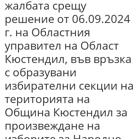
жалбата срещу
решение от 06.09.2024
г. на Областния
управител на Област
Кюстендил, във връзка
с образувани
избирателни секции на
територията на
Община Кюстендил за
произвеждане на
изборите за Народно