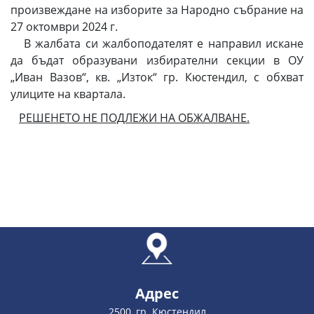
произвеждане на изборите за Народно събрание на
27 октомври 2024 г.
В жалбата си жалбоподателят е направил искане
да бъдат образувани избирателни секции в ОУ
„Иван Вазов“, кв. „Изток“ гр. Кюстендил, с обхват
улиците на квартала.
РЕШЕНЕТО НЕ ПОДЛЕЖИ НА ОБЖАЛВАНЕ.
Адрес
2500, гр. Кюстендил