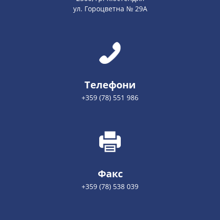
ул. Гороцветна № 29А
Телефони
+359 (78) 551 986
Факс
+359 (78) 538 039