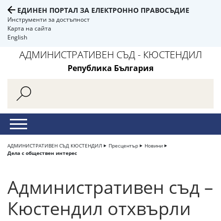
ЕДИНЕН ПОРТАЛ ЗА ЕЛЕКТРОННО ПРАВОСЪДИЕ
Инструменти за достъпност
Карта на сайта
English
АДМИНИСТРАТИВЕН СЪД - КЮСТЕНДИЛ
Република България
АДМИНИСТРАТИВЕН СЪД КЮСТЕНДИЛ
Пресцентър
Новини
Дела с обществен интерес
Административен съд –
Кюстендил отхвърли